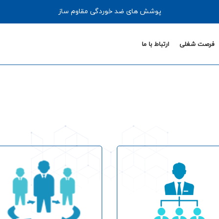
پوشش های ضد خوردگی مقاوم ساز
فرصت شغلی
ارتباط با ما