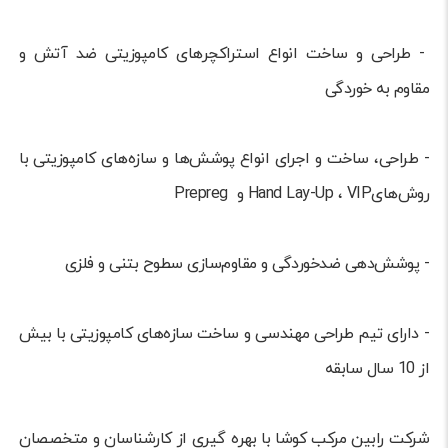
- طراحی و ساخت انواع استراکچرهای کامپوزیتی ضد آتش و
مقاوم به خوردگی
- طراحی، ساخت و اجرای انواع پوشش‌ها و سازه‌های کامپوزیتی با
روش‌هایHand Lay-Up ، VIP و Prepreg
- پوشش‌دهی ضدخوردگی و مقاوم‌سازی سطوح بتنی و فلزی
- دارای تیم طراحی مهندسی و ساخت سازه‌های کامپوزیتی با بیش
از 10 سال سابقه
شرکت رابین مرکب کوشا با بهره گیری از کارشناسان و متخصصان