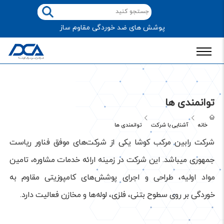
پوشش های ضد خوردگی مقاوم ساز
توانمندی ها
خانه
آشنایی با شرکت
توانمندی ها
شرکت رابین مرکب کوشا یکی از شرکت‌های موفق فناور ریاست
جمهوری می­باشد. این شرکت در زمینه ارائه خدمات مشاوره، تامین
مواد اولیه، طراحی و اجرای پوشش‌های کامپوزیتی مقاوم به
خوردگی بر روی سطوح بتنی، فلزی، لوله‌ها و مخازن فعالیت دارد.