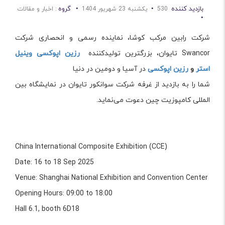
بازدید کننده
•
•
گروه
530
يكشنبه 23 شهریور 1404
: اخبار و مقالات
•
شرکت رابین مرکب کوشا، نماینده رسمی و انحصاری شرکت
Swancor تایوان، بزرگترین تولیدکننده
رزین اپوکسی وینیل
استر
و
رزین اپوکسی
در آسیا و دومین در دنیا
شما را به بازدید از غرفه شرکت سوانکور تایوان در نمایشگاه بین
المللی کامپوزیت چین دعوت می‌نماید.
China International Composite Exhibition (CCE)
Date: 16 to 18 Sep 2025
Venue: Shanghai National Exhibition and Convention Center
Opening Hours: 09:00 to 18:00
Hall 6.1, booth 6D18