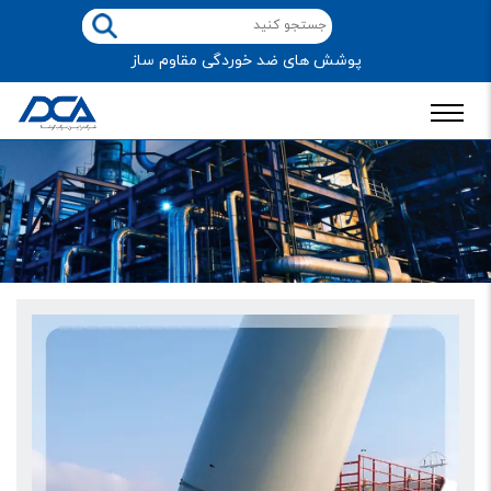
پوشش های ضد خوردگی مقاوم ساز