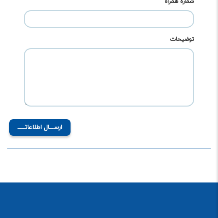
شماره همراه
توضیحات
ارســـال اطلاعاتـــــ