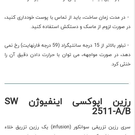
- در مدت زمان ساخت، باید از تماس با پوست خودداری کنید،
در صورت لزوم از ماسک و دستکش استفاده کنید.
- تبلور بالاتر از 15 درجه سانتیگراد (59 درجه فارنهایت) رخ نمی
دهد، در صورت مواجهه، می توان با حرارت دادن دقیق آن را
خنثی کرد.
رزین اپوکسی اینفیوژن SW
2511-A/B
سری رزین تزریقی سوانکور (infusion) یک رزین تزریق خلاء