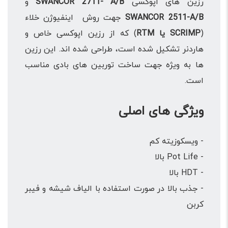
رزین های اپوکسی
SWANCOR 2711- A/B
و
SWANCOR 2511-A/B
جهت روش اینفیوژن خلاء
(
SCRIMP یا RTM
) که از رزین اپوکسی خاص و
هاردنر تشکیل شده است، طراحی شده اند. این رزین
ها به ویژه جهت ساخت توربین های بادی مناسب
است.
ویژگی های اصلی
- ویسکوزیته کم
- Pot Life بالا
- HDT بالا
- جذب بالا در صورت استفاده با الیاف شیشه و فیبر
کربن