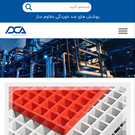
پوشش های ضد خوردگی مقاوم ساز