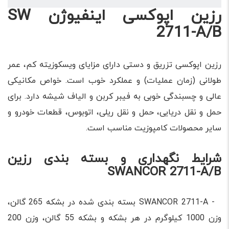
رزین اپوکسی اینفیوژن SW
2711-A/B
رزین اپوکسی تزریق و دستی دارای مزایای ویسکوزیته کم، عمر
طولانی (زمان عملیات) و عملکرد خوب است. خواص مکانیکی
عالی و چسبندگی خوبی به فیبر کربن و الیاف شیشه دارد. برای
حمل و نقل دریایی، حمل و نقل ریلی، اتوبوس، قطعات خودرو و
سایر محصولات کامپوزیت مناسب است.
شرایط نگهداری و بسته بندی رزین
SWANCOR 2711-A/B
- SWANCOR 2711-A بسته بندی شده در بشکه 265 گالن،
وزن 1000 کیلوگرم در هر بشکه و بشکه 55 گالن، وزن 200