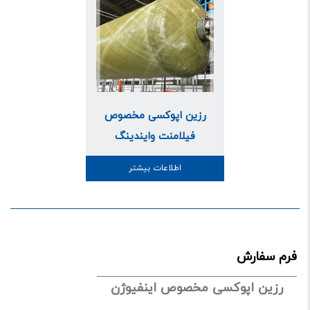
رزین اپوکسی مخصوص
فیلامنت وایندینگ
اطلاعات بیشتر
فرم سفارش
رزین اپوکسی مخصوص اینفیوژن