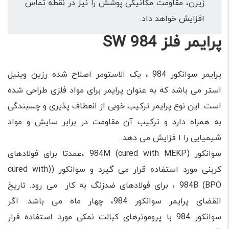
زیرن، مقاومت مکانیکی پوشش را نیز در نقطه تماس
افزایش خواهد داد.
پرایمر فلز SW 984
پرایمر سوانکور 984 ، یک الاستومر اصلاح شده رزین وینیل
استر می باشد که به عنوان پرایمر برای مواد فلزی طراحی شده
است. این نوع پرایمر ترکیب خوبی از انعطاف پذیری و چسبندگی
به همراه دارد و ترکیب آن مقاومت در برابر سایش و مواد
شیمیایی را ا فزایش می دهد.
سوانکور 984M (cured with MEKP) ،عمدتا برای فولادهای
کربنی مورد استفاده قرار می گیرد و سوانکور ((cured with
BPO) 984B ، برای فولادهای ضدزنگ به کار می رود. تاریخ
انقضای پرایمر سوانکور 984، چهار ماه می باشد. اگر
سوانکور 984 با پروموترهای کبالت نمکی مورد استفاده قرار