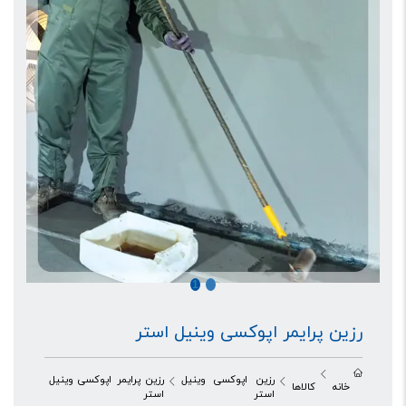
1
2
رزین پرایمر اپوکسی وینیل استر
رزین اپوکسی وینیل
رزین پرایمر اپوکسی وینیل
خانه
کالاها
استر
استر