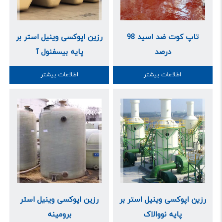
تاپ کوت ضد اسید 98
رزین اپوکسی وینیل استر بر
درصد
پایه بیسفنول آ
اطلاعات بیشتر
اطلاعات بیشتر
رزین اپوکسی وینیل استر بر
رزین اپوکسی وینیل استر
پایه نووالاک
برومینه