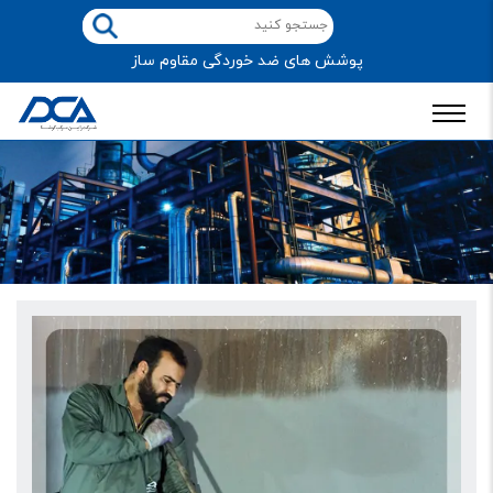
پوشش های ضد خوردگی مقاوم ساز