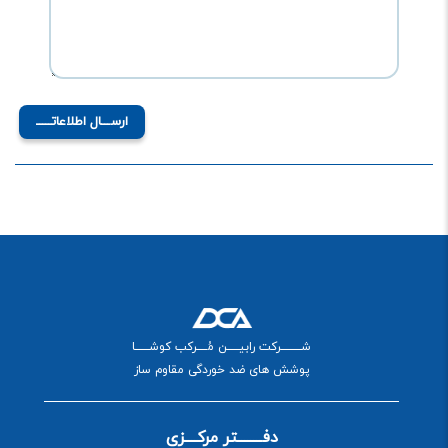
ارســـال اطلاعاتـــــ
شــــــــــرکت رابیــــــن مُـــــرکب کوشـــــــا
پوشش های ضد خوردگی مقاوم ساز
دفــــــــتر مرکــــزی