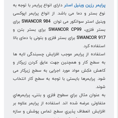
پرایمر رزین وینیل استر
دارای انواع پرایمر با توجه به
نوع بستر و دما می باشد. از انواع پرایمر اپوکسی
وینیل استر سوانکور می توان
SWANCOR 984
برای
بستر فلزی،
SWANCOR CP99
برای بستر بتن و
SWANCOR 917
برای بستر فلزی و بتونی با دمای بالا
استفاده کرد.
استفاده از پرایمر موجب افزایش چسبندگی لایه ها
به سطح کار و همچنین جهت عایق کردن زیرکار و
کاهش مَکِش مواد مورد اجرایی به سطح زیرکار می
شود. پرایمرها بایستی با توجه به سطح کار انتخاب
شوند.
به عنوان مثال براي سطوح فلزي و بتنی، پرایمرهاي
متفاوتی عرضه شده اند. استفاده از پرایمر علاوه بر
افزایش انعطاف پذیري سطح تماس پوشش و سازه