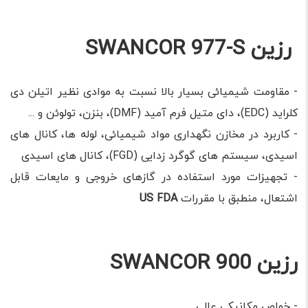
رزین SWANCOR 977-S
- مقاومت شیمیائی بسیار بالا نسبت به موادی نظیر اتیلن دی
کلراید (EDC)، دای متیل فرم آمید (DMF)، بنزن، تولوئن و ...
- کاربرد در مخازن نگهداری مواد شیمیائی، لوله ها، کانال های
اسیدی، سیستم های گوگرد زدایی (FGD)، کانال های اسیدی
- تجهیزات مورد استفاده در گازهای خروجی و مایعات قابل
اشتعال، منطبق با مقررات
US FDA
رزین SWANCOR 900
- خواص مکانیکی عالی