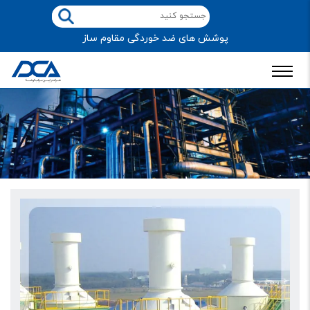
پوشش های ضد خوردگی مقاوم ساز