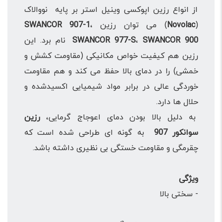
از انواع رزین اپوکسی وینیل استر بر پایه نووالاک
(
Novolac
) می توان رزین
،
SWANCOR 907-1
SWANCOR 900
،
SWANCOR 977-S
نام برد. این
رزین هم کیفیت خواص مکانیکی (مقاومت کشش و
خمشی) را در دمای بالا حفظ می کند و هم مقاومت
خوردگی عالی در برابر مواد شیمیایی اکسیدشده و
حلال ها دارد.
به دلیل بالا بودن دمای اعوجاج گرمایی،
رزین
سوانکور 907
به گونه ای طراحی شده است که
چقرمگی و مقاومت خستگی بی نظیری داشته باشد.
ویژگی
- سختی بالا