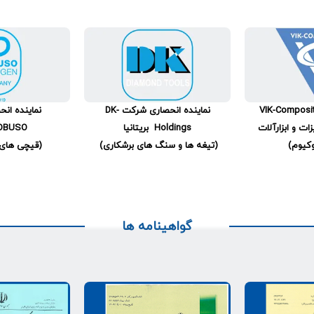
VIK-Composi
نماینده انحصاری شرکت DK-
نماینده ان
ات و ابزارآلات
Holdings بریتانیا
ROBUSO آل
کیوم)
(تیغه ها و سنگ های برشکاری)
(قیچی های 
گواهینامه ها