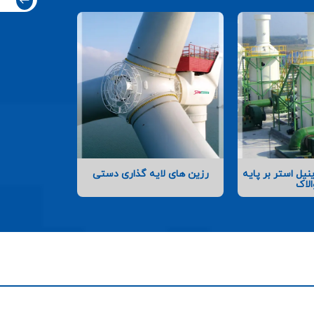
یل استر بر پایه
رزین های لایه گذاری دستی
الاک