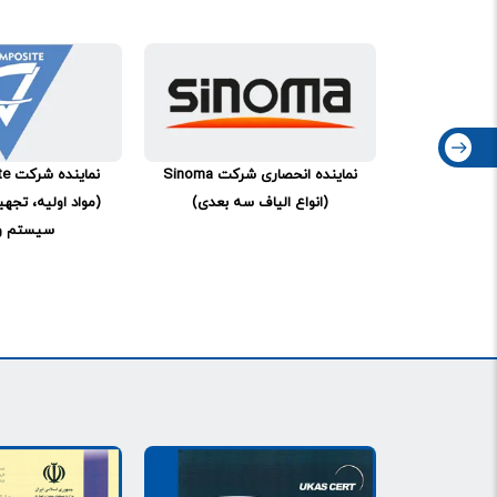
شرکت
Lantor
نماینده انحصاری شرکت
Sinoma
نماینده شرکت
te
(انواع الیاف سه بعدی)
(مواد اولیه، تجهیز
زیتی بدون
سیستم و