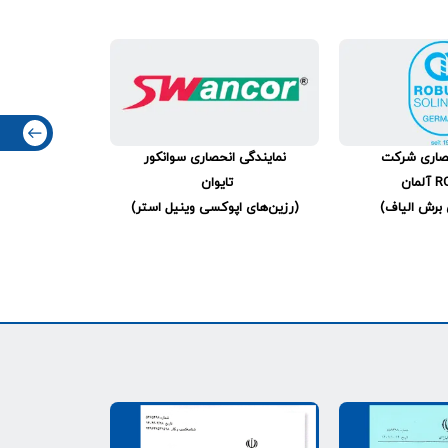
حصاری شرکت
نمایندگی انحصاری سوانکور
مان
تایوان
برش الیاف)
(رزین‌های اپوکسی وینیل استر)