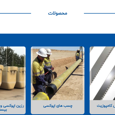
محصولات
ش کامپوزیت
چسب های اپوکسی
رزین اپوکسی وین
بیسف